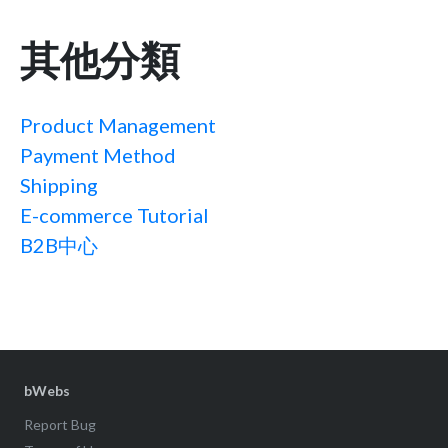
其他分類
Product Management
Payment Method
Shipping
E-commerce Tutorial
B2B中心
bWebs
Report Bug