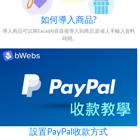
如何導入商品?
導入商品可以將Excel內容直接導入到商店,節省人手輸入資料
時間...
設置PayPal收款方式