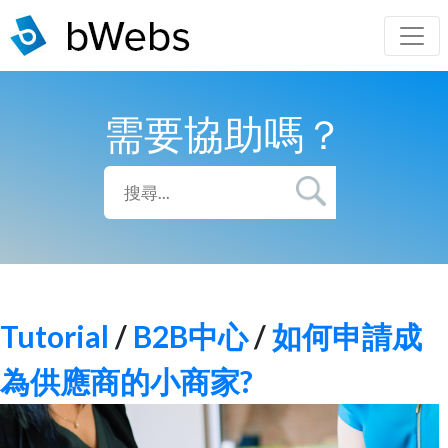
需要協助嗎？
Tutorial
/
B2B中心
/
如何申請成
為供應商的小商家?