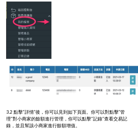
3.2 點擊“詳情”後，你可以見到如下頁面。你可以對點擊”管
理“對小商家的餘額進行管理，你可以點擊“記錄“查看交易記
錄，並且幫該小商家進行餘額增值。