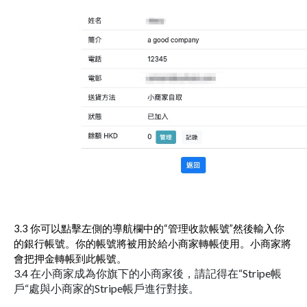
3.3 你可以點擊左側的導航欄中的“管理收款帳號”然後輸入你
的銀行帳號。你的帳號將被用於給小商家轉帳使用。小商家將
會把押金轉帳到此帳號。
3.4 在小商家成為你旗下的小商家後，請記得在“Stripe帳
戶“處與小商家的Stripe帳戶進行對接。