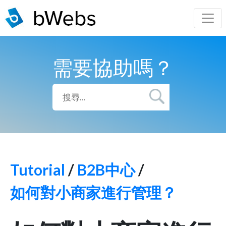
需要協助嗎？
Tutorial
/
B2B中心
/
如何對小商家進行管理？