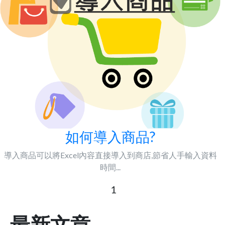
如何導入商品?
導入商品可以將Excel內容直接導入到商店,節省人手輸入資料
時間...
1
最新文章