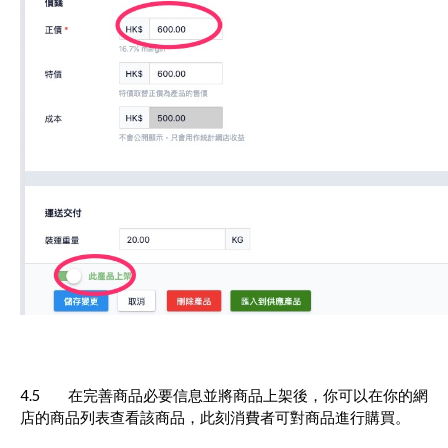
4.5         在完善商品必要信息並將商品上架後，你可以在你的網
店的商品列表查看該商品，此刻消費者可對商品進行購買。