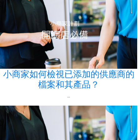
小商家如何檢視已添加的供應商的
檔案和其產品？
...