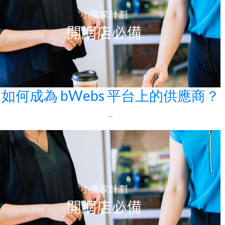
如何成為 bWebs 平台上的供應商？
...