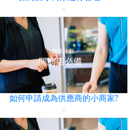
...
如何申請成為供應商的小商家?
...