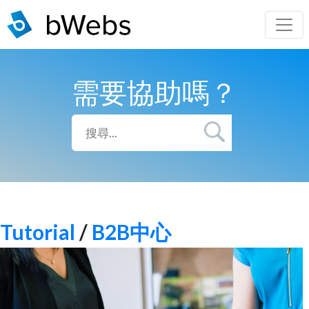
需要協助嗎？
Tutorial
/
B2B中心