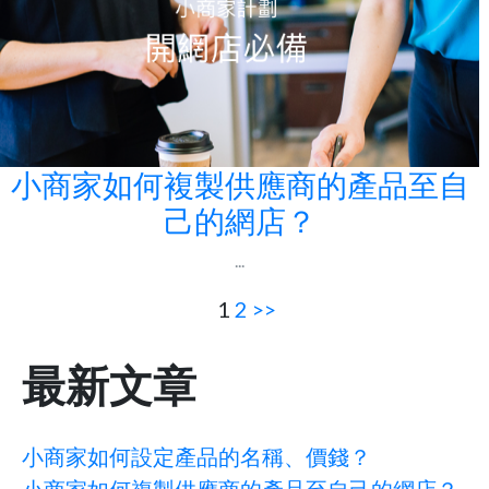
小商家如何複製供應商的產品至自
己的網店？
...
1
2
>>
最新文章
小商家如何設定產品的名稱、價錢？