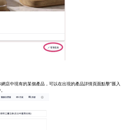
擊你網店中現有的某個產品，可以在出現的產品詳情頁面點擊“匯入
中。