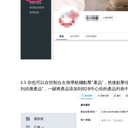
2.5 你也可以在控制台左側導航欄點擊“產品”，然後點
到供應產品”，一鍵將產品添加到B2B中心你的產品列表