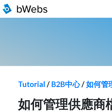
Tutorial
/
B2B中心
/
如何管
如何管理供應商