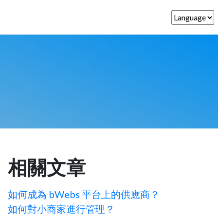
相關文章
如何成為 bWebs 平台上的供應商？
如何對小商家進行管理？