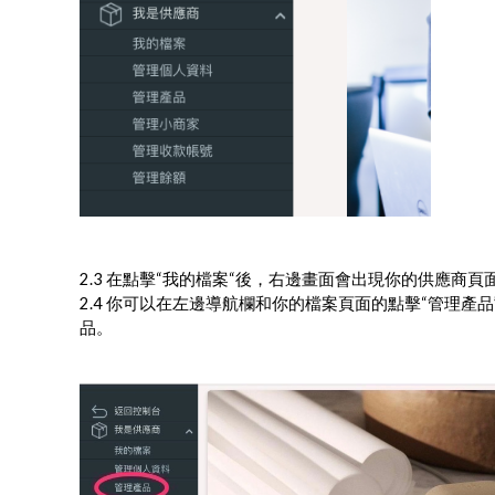
2.3 在點擊“我的檔案“後，右邊畫面會出現你的供應
2.4 你可以在左邊導航欄和你的檔案頁面的點擊“管理
品。