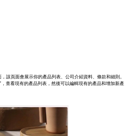
商頁面，該頁面會展示你的產品列表、公司介紹資料、條款和細則。
產品”，查看現有的產品列表，然後可以編輯現有的產品和增加新產