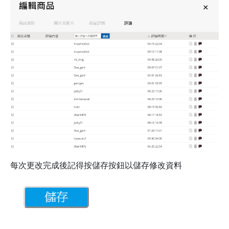
每次更改完成後記得按儲存按鈕以儲存修改資料